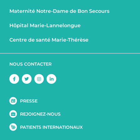
Maternité Notre-Dame de Bon Secours
Hôpital Marie-Lannelongue
Centre de santé Marie-Thérèse
NOUS CONTACTER
Facebook-
Twitter
Instagram
Linkedin-
f
in
PRESSE
REJOIGNEZ-NOUS
PATIENTS INTERNATIONAUX