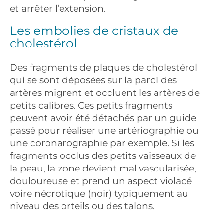
et arrêter l’extension.
Les embolies de cristaux de
cholestérol
Des fragments de plaques de cholestérol
qui se sont déposées sur la paroi des
artères migrent et occluent les artères de
petits calibres. Ces petits fragments
peuvent avoir été détachés par un guide
passé pour réaliser une artériographie ou
une coronarographie par exemple. Si les
fragments occlus des petits vaisseaux de
la peau, la zone devient mal vascularisée,
douloureuse et prend un aspect violacé
voire nécrotique (noir) typiquement au
niveau des orteils ou des talons.