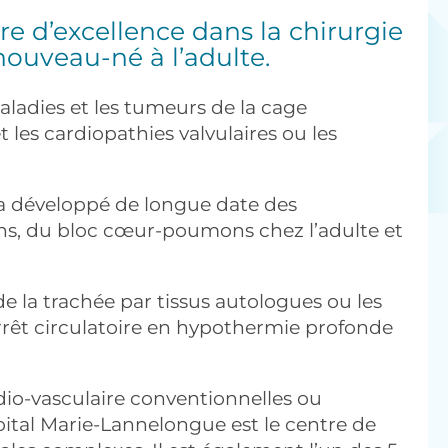
e d’excellence dans la chirurgie
nouveau-né à l’adulte.
aladies et les tumeurs de la cage
 les cardiopathies valvulaires ou les
e a développé de longue date des
s, du bloc cœur-poumons chez l’adulte et
e la trachée par tissus autologues ou les
rrêt circulatoire en hypothermie profonde
rdio-vasculaire conventionnelles ou
ital Marie-Lannelongue est le centre de