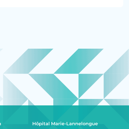
h
Hôpital Marie-Lannelongue