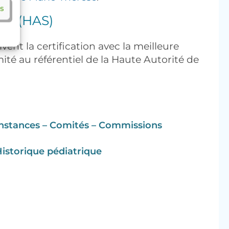
es
nté (HAS)
nt la certification avec la meilleure
té au référentiel de la Haute Autorité de
nstances – Comités – Commissions
istorique pédiatrique