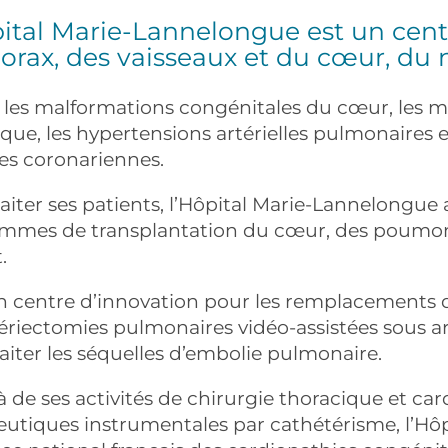
ital Marie-Lannelongue est un centr
orax, des vaisseaux et du cœur, du 
te les malformations congénitales du cœur, les m
que, les hypertensions artérielles pulmonaires et
es coronariennes.
aiter ses patients, l’Hôpital Marie-Lannelongu
mmes de transplantation du cœur, des poumon
.
un centre d’innovation pour les remplacements d
ériectomies pulmonaires vidéo-assistées sous a
aiter les séquelles d’embolie pulmonaire.
 de ses activités de chirurgie thoracique et ca
eutiques instrumentales par cathétérisme, l’Hôp