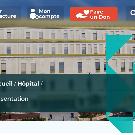
r
Mon
Faire
acture
compte
un Don
ueil
/
Hôpital
/
sentation