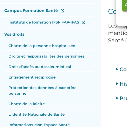
A
Certi
Campus Formation Santé
Instituts de formation IFSI-IFAP-IFAS
Les Hôp
mention
Vos droits
Santé 
Charte de la personne hospitalisée
Droits et responsabilités des personnes
Droit d’accès au dossier médical
Co
Engagement réciproque
Hi
Protection des données à caractère
personnel
Pr
Charte de la laïcité
L’Identité Nationale de Santé
Informations Mon Espace Santé