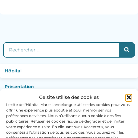
Rechercher
Hôpital
Présentation
Ce site utilise des cookies
Index d’égalité professionnelle
Le site de l'Hôpital Marie Lannelongue utilise des cookies pour vous
offrir une expérience plus aboutie et pour mémoriser vos
Comités de direction et exécutif
préférences de visites. Nous n’utilisons aucun cookie à des fins
publicitaires. Refuser les cookies risque de dégrader et de limiter
Instances – Comités – Commissions
votre expérience du site. En cliquant sur « Accepter », vous
consentez à l'utilisation de tous les cookies. Vous pouvez voir les
Historique
préférences pour paramétrer un consentement personnalisé.