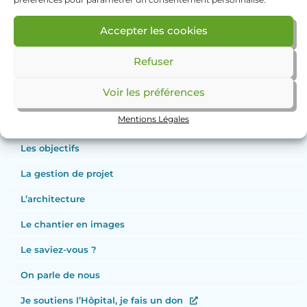
Historique pédiatrique
Accepter les cookies
Presse
Refuser
Subventions
Voir les préférences
2026 Hôpital Marie-Lannelongue
Mentions Légales
Le contexte
Les objectifs
La gestion de projet
L’architecture
Le chantier en images
Le saviez-vous ?
On parle de nous
Je soutiens l’Hôpital, je fais un don