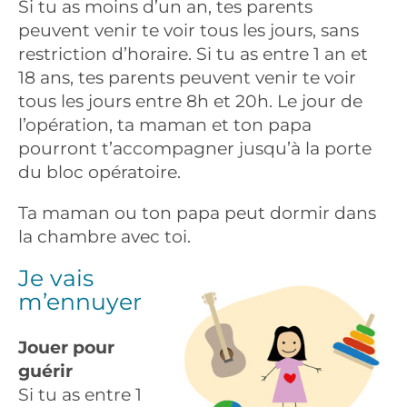
Si tu as moins d’un an, tes parents
peuvent venir te voir tous les jours, sans
restriction d’horaire. Si tu as entre 1 an et
18 ans, tes parents peuvent venir te voir
tous les jours entre 8h et 20h. Le jour de
l’opération, ta maman et ton papa
pourront t’accompagner jusqu’à la porte
du bloc opératoire.
Ta maman ou ton papa peut dormir dans
la chambre avec toi.
Je vais
m’ennuyer
Jouer pour
guérir
Si tu as entre 1