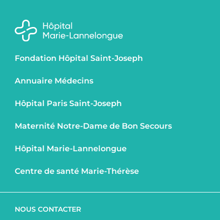
Fondation Hôpital Saint-Joseph
Annuaire Médecins
Hôpital Paris Saint-Joseph
Maternité Notre-Dame de Bon Secours
Hôpital Marie-Lannelongue
Centre de santé Marie-Thérèse
NOUS CONTACTER