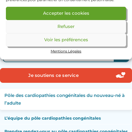
mail
etpcardiocong@ghpsj.fr
Accepter les cookies
Refuser
Voir les préférences
Rechercher
Mentions Légales
Je soutiens ce service
Pôle des cardiopathies congénitales du nouveau-né à
l’adulte
L’équipe du pôle cardiopathies congénitales
Prendre rendez-vous au pôle cardiopathies congénitales