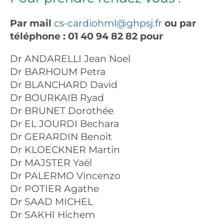
Par mail
cs-cardiohml@ghpsj.fr
ou par
téléphone : 01 40 94 82 82 pour
Dr ANDARELLI Jean Noel
Dr BARHOUM Petra
Dr BLANCHARD David
Dr BOURKAIB Ryad
Dr BRUNET Dorothée
Dr EL JOURDI Bechara
Dr GERARDIN Benoit
Dr KLOECKNER Martin
Dr MAJSTER Yaël
Dr PALERMO Vincenzo
Dr POTIER Agathe
Dr SAAD MICHEL
Dr SAKHI Hichem