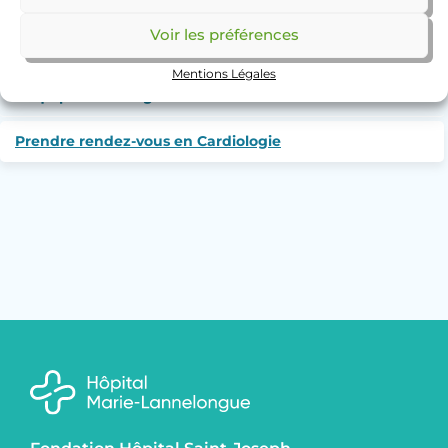
Voir les préférences
Cardiologie diagnostique et interventionnelle
Mentions Légales
L’équipe Cardiologie
Prendre rendez-vous en Cardiologie