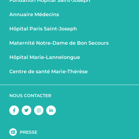
Fondation Hôpital Saint-Joseph
Annuaire Médecins
Hôpital Paris Saint-Joseph
Maternité Notre-Dame de Bon Secours
Hôpital Marie-Lannelongue
Centre de santé Marie-Thérèse
NOUS CONTACTER
Facebook-
Twitter
Instagram
Linkedin-
f
in
PRESSE