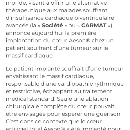
monde, visant à offrir une alternative
thérapeutique aux malades souffrant
d’insuffisance cardiaque biventriculaire
avancée (la «
Société
» ou «
CARMAT
»),
annonce aujourd’hui la première
implantation du cœur Aeson® chez un
patient souffrant d’une tumeur sur le
massif cardiaque.
Le patient implanté souffrait d’une tumeur
envahissant le massif cardiaque,
responsable d’une cardiopathie rythmique
et restrictive, échappant au traitement
médical standard. Seule une ablation
chirurgicale complète du cœur pouvait
être envisagée pour espérer une guérison.
C’est dans ce contexte que le cœur
artificiel total Aeson® a été implanté pour